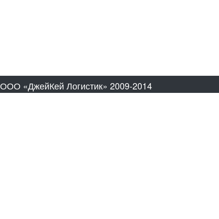
ООО «ДжейКей Логистик» 2009-2014