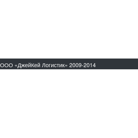
ООО «ДжейКей Логистик» 2009-2014